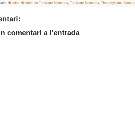
aris:
Història
,
Històries de Teofilacte Simocatta
,
Teofilacte Simocatta
,
Theophylactus Simocat
ntari:
n comentari a l'entrada