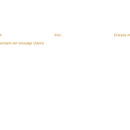
t
Inici
Entrada m
entaris del missatge (Atom)