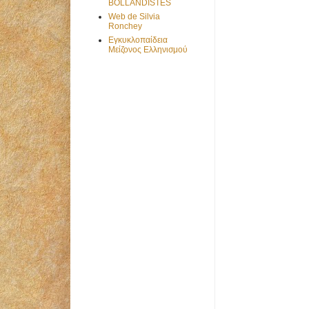
BOLLANDISTES
Web de Silvia
Ronchey
Εγκυκλοπαίδεια
Μείζονος Ελληνισμού