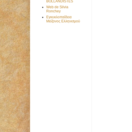
BOLLANDISTES
Web de Silvia
Ronchey
Εγκυκλοπαίδεια
Μείζονος Ελληνισμού