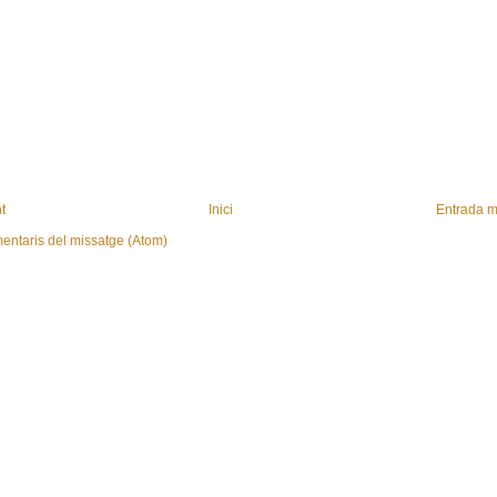
t
Inici
Entrada m
entaris del missatge (Atom)