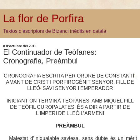
La flor de Porfira
Textos d'escriptors de Bizanci inèdits en català
8 d’octubre del 2011
El Continuador de Teòfanes:
Cronografia, Preàmbul
CRONOGRAFIA ESCRITA PER ORDRE DE CONSTANTÍ
,
1
AMANT DE CRIST I PORFIROGÈNIT SENYOR, FILL DE
LLEÓ
SAVI SENYOR I EMPERADOR
2
INICIANT ON TERMINÀ TEÒFANES, AMB MIQUEL FILL
DE TEÒFIL CUROPALATES, ÉS A DIR A PARTIR DE
L’IMPERI DE LLEÓ L’ARMENI
PREÀMBUL
Majestat d’inigualable saviesa, sens dubte és un mèrit