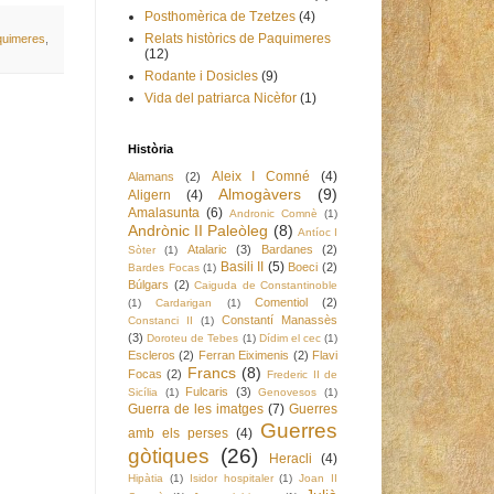
Posthomèrica de Tzetzes
(4)
Relats històrics de Paquimeres
aquimeres
,
(12)
Rodante i Dosicles
(9)
Vida del patriarca Nicèfor
(1)
Història
Aleix I Comné
(4)
Alamans
(2)
Almogàvers
(9)
Aligern
(4)
Amalasunta
(6)
Andronic Comnè
(1)
Andrònic II Paleòleg
(8)
Antíoc I
Atalaric
(3)
Bardanes
(2)
Sòter
(1)
Basili II
(5)
Boeci
(2)
Bardes Focas
(1)
Búlgars
(2)
Caiguda de Constantinoble
Comentiol
(2)
(1)
Cardarigan
(1)
Constantí Manassès
Constanci II
(1)
(3)
Doroteu de Tebes
(1)
Dídim el cec
(1)
Escleros
(2)
Ferran Eiximenis
(2)
Flavi
Francs
(8)
Focas
(2)
Frederic II de
Fulcaris
(3)
Sicília
(1)
Genovesos
(1)
Guerra de les imatges
(7)
Guerres
Guerres
amb els perses
(4)
gòtiques
(26)
Heracli
(4)
Hipàtia
(1)
Isidor hospitaler
(1)
Joan II