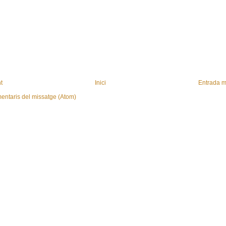
t
Inici
Entrada m
entaris del missatge (Atom)